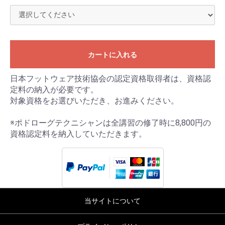
カートに入れる
日本フットウェア技術協会の認定資格取得者は、資格認
定料の納入が必要です。
対象資格をお選びいただき、お進みください。
※ポドローグテクニシャンは全講習の修了時に8,800円の
資格認定料を納入していただきます。
当サイトについて