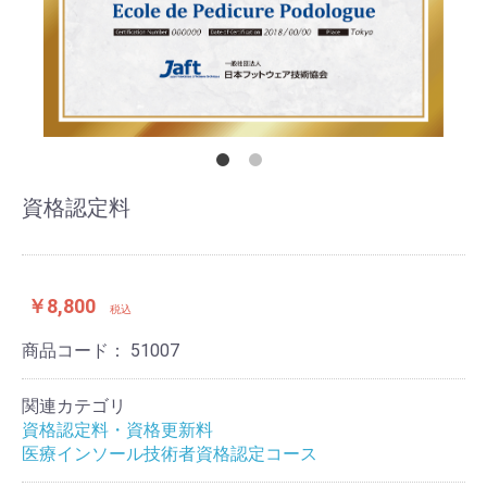
資格認定料
￥8,800
税込
商品コード：
51007
関連カテゴリ
お買い物を続ける
カートへ進む
資格認定料・資格更新料
医療インソール技術者資格認定コース