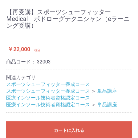
【再受講】スポーツシューフィッター
Medical ポドローグテクニシャン（eラーニ
ング受講）
￥22,000
税込
商品コード：
32003
関連カテゴリ
スポーツシューフィッター養成コース
スポーツシューフィッター養成コース
＞
単品講座
医療インソール技術者資格認定コース
医療インソール技術者資格認定コース
＞
単品講座
お買い物を続ける
カートへ進む
カートに入れる