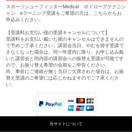
スポーツシューフィッターMedical ポドローグテクニシ
ャン eラーニング受講をご希望の方は、こちらからお
申込みください。
【受講料お支払い後の受講キャンセルについて】
受講料をお支払い戴いた後のキャンセルはできませんの
で予めご了承ください。講習会当日、やむを得ず受講で
きなくなった場合は、同一年度内に限り、お申し込み戴
いた講習会と同内容の講習会への振替え受講が可能です
ので、お振り替え希望の会期をご申告ください。
尚、事前にご連絡が無く当日ご欠席された場合は、お振
替え受講のご希望には応じかねますのでご了承くださ
い。
当サイトについて