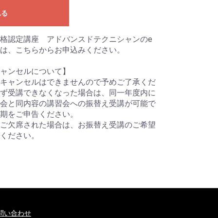
れる
格認定講座 アドバンスドテクニシャンのe
は、こちらからお申込みください。
ャンセルについて】
キャンセルはできませんので予めご了承くだ
ず受講できなくなった場合は、同一年度内に
会と同内容の講習会への振替え受講が可能で
会期をご申告ください。
ご欠席された場合は、お振替え受講のご希望
ください。
問い合わせ