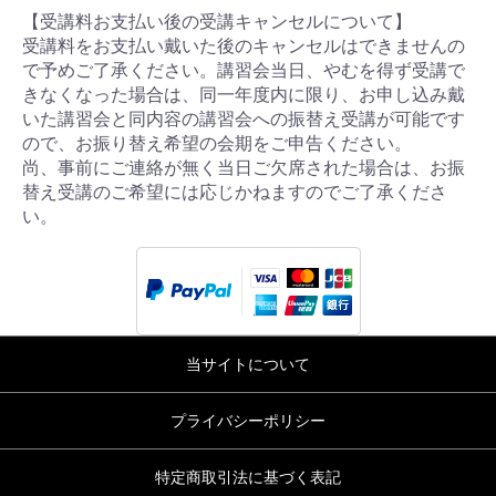
【受講料お支払い後の受講キャンセルについて】
受講料をお支払い戴いた後のキャンセルはできませんの
で予めご了承ください。講習会当日、やむを得ず受講で
きなくなった場合は、同一年度内に限り、お申し込み戴
いた講習会と同内容の講習会への振替え受講が可能です
ので、お振り替え希望の会期をご申告ください。
尚、事前にご連絡が無く当日ご欠席された場合は、お振
替え受講のご希望には応じかねますのでご了承くださ
い。
当サイトについて
プライバシーポリシー
特定商取引法に基づく表記