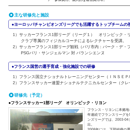
主な研修先と施設
●ヨーロッパチャンピオンズリーグでも活躍するトップチームの
1）サッカーフランス1部リーグ（リーグ１） オリンピック・
クラブ専属のフィジカルコーチによるレクチャーを受講。
2）サッカーフランス1部リーグ観戦（パリ市内：パーク・デ・
PSGパリ・サンジェルマン 対 バランシエンヌ
●フランス国営の選手育成・強化施設での研修
1）フランス国立ナショナルトレーニングセンター（ＩＮＳＥＰ
2）フランスサッカー連盟ナショナルテクニカルセンター（クレ
研修先（予定）
●フランスサッカー1部リーグ オリンピック・リヨン
フランス・リヨンに本拠地を
年連続でフランスリーグを
ンズリーグでは、2003-0
出。
2008年には、下部組織