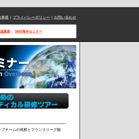
連事業
|
プライバシーポリシー
|
お問い合わせ
成講座
SMS海外セミナー
ップチームの視察とフランスリーグ観