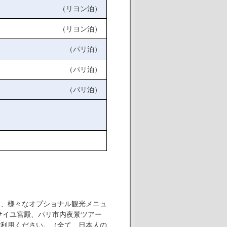
（リヨン泊）
（リヨン泊）
（パリ泊）
（パリ泊）
（パリ泊）
る、様々なオプショナル観光メニュ
サイユ宮殿、パリ市内夜景ツアー
ご利用ください。（全て、日本人の